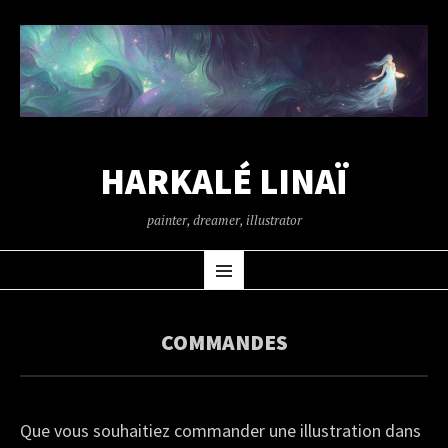
HARKALÉ LINAÏ
painter, dreamer, illustrator
SKIP
Menu
TO
CONTENT
COMMANDES
Que vous souhaitiez commander une illustration dans